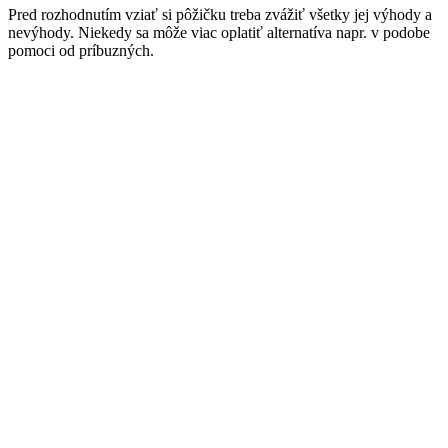
Pred rozhodnutím vziať si pôžičku treba zvážiť všetky jej výhody a
nevýhody. Niekedy sa môže viac oplatiť alternatíva napr. v podobe
pomoci od príbuzných.