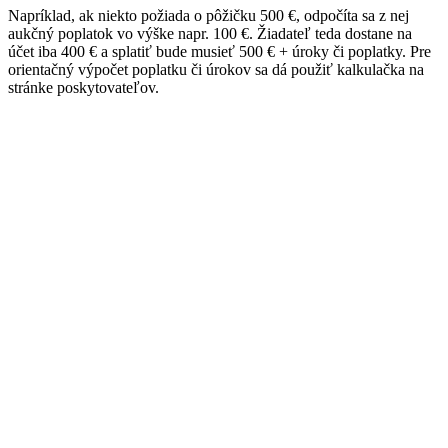
Napríklad, ak niekto požiada o pôžičku 500 €, odpočíta sa z nej
aukčný poplatok vo výške napr. 100 €. Žiadateľ teda dostane na
účet iba 400 € a splatiť bude musieť 500 € + úroky či poplatky. Pre
orientačný výpočet poplatku či úrokov sa dá použiť kalkulačka na
stránke poskytovateľov.