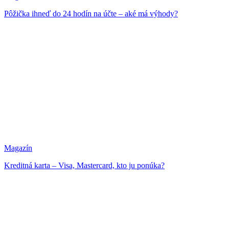
Pôžička ihneď do 24 hodín na účte – aké má výhody?
Magazín
Kreditná karta – Visa, Mastercard, kto ju ponúka?