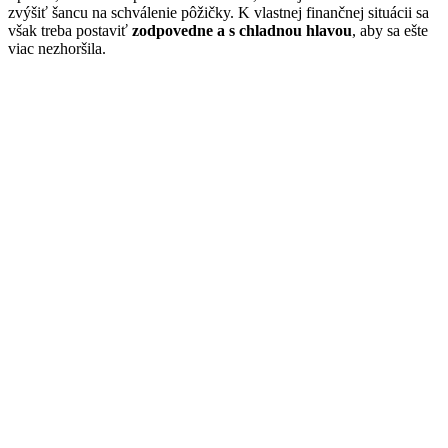
zvýšiť šancu na schválenie pôžičky. K vlastnej finančnej situácii sa
však treba postaviť
zodpovedne a s chladnou hlavou
, aby sa ešte
viac nezhoršila.