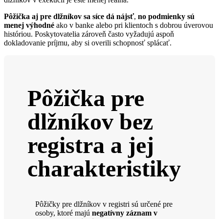
Pôžička aj pre dlžníkov sa síce dá nájsť
,
no podmienky sú
menej výhodné
ako v banke alebo pri klientoch s dobrou úverovou
históriou. Poskytovatelia zároveň často vyžadujú aspoň
dokladovanie príjmu, aby si overili schopnosť splácať.
Pôžička pre
dlžníkov bez
registra a jej
charakteristiky
Pôžičky pre dlžníkov v registri sú určené pre
osoby, ktoré majú
negatívny záznam v