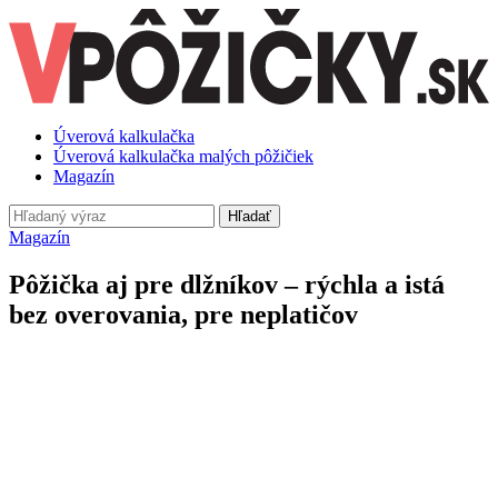
Úverová kalkulačka
Úverová kalkulačka malých pôžičiek
Magazín
Hľadať
Magazín
Pôžička aj pre dlžníkov – rýchla a istá
bez overovania, pre neplatičov