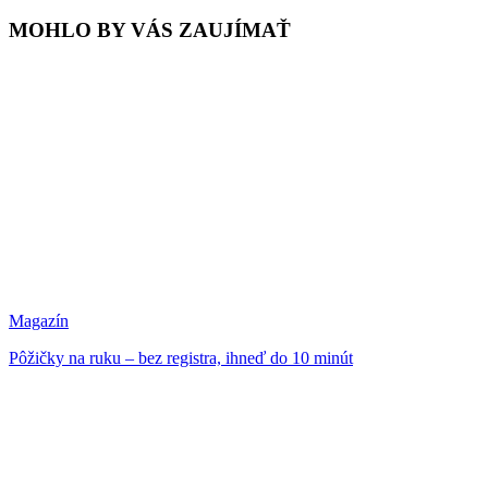
MOHLO BY VÁS ZAUJÍMAŤ
Magazín
Pôžičky na ruku – bez registra, ihneď do 10 minút