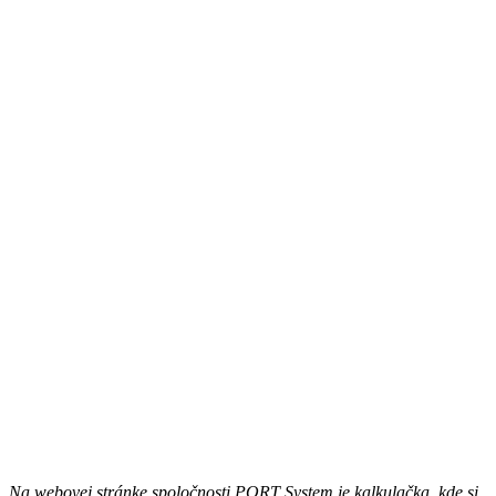
Na webovej stránke spoločnosti PORT System je kalkulačka, kde si