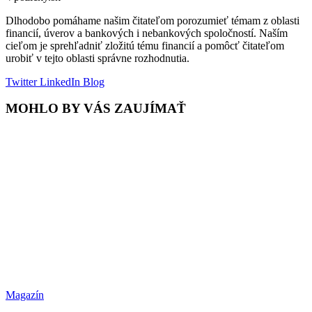
Dlhodobo pomáhame našim čitateľom porozumieť témam z oblasti
financií, úverov a bankových i nebankových spoločností. Naším
cieľom je sprehľadniť zložitú tému financií a pomôcť čitateľom
urobiť v tejto oblasti správne rozhodnutia.
Twitter
LinkedIn
Blog
MOHLO BY VÁS ZAUJÍMAŤ
Magazín