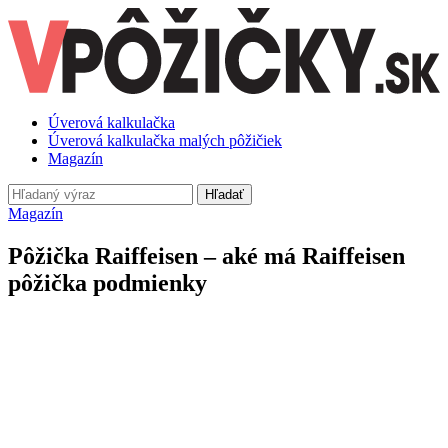
Úverová kalkulačka
Úverová kalkulačka malých pôžičiek
Magazín
Hľadať
Magazín
Pôžička Raiffeisen – aké má Raiffeisen
pôžička podmienky