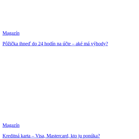
Magazín
Pôžička ihneď do 24 hodín na účte – aké má výhody?
Magazín
Kreditná karta – Visa, Mastercard, kto ju ponúka?