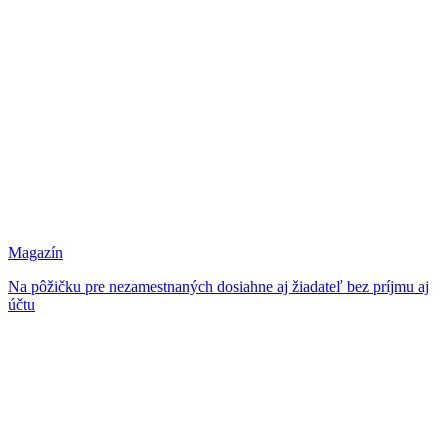
Magazín
Na pôžičku pre nezamestnaných dosiahne aj žiadateľ bez príjmu aj
účtu