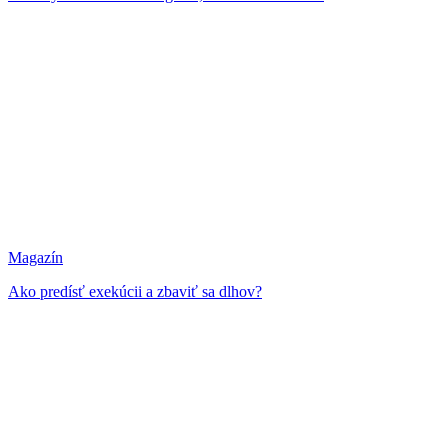
Magazín
Ako predísť exekúcii a zbaviť sa dlhov?