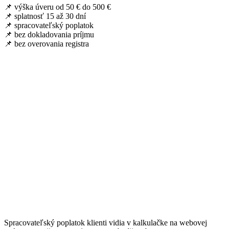
📌 výška úveru od 50 € do 500 €
📌 splatnosť 15 až 30 dní
📌 spracovateľský poplatok
📌 bez dokladovania príjmu
📌 bez overovania registra
Spracovateľský poplatok klienti vidia v kalkulačke na webovej