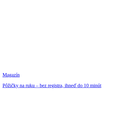
Magazín
Pôžičky na ruku – bez registra, ihneď do 10 minút