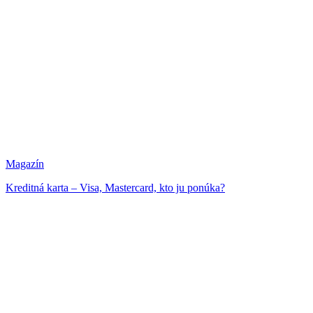
Magazín
Kreditná karta – Visa, Mastercard, kto ju ponúka?