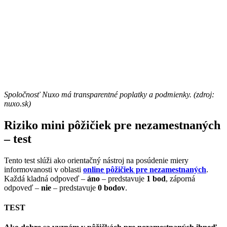
Spoločnosť Nuxo má transparentné poplatky a podmienky. (zdroj:
nuxo.sk)
Riziko mini pôžičiek pre nezamestnaných
– test
Tento test slúži ako orientačný nástroj na posúdenie miery
informovanosti v oblasti
online pôžičiek pre nezamestnaných
.
Každá kladná odpoveď –
áno
– predstavuje
1 bod
, záporná
odpoveď –
nie
– predstavuje
0 bodov
.
TEST