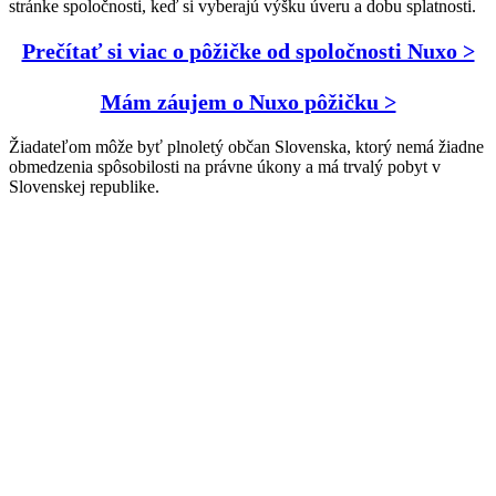
stránke spoločnosti, keď si vyberajú výšku úveru a dobu splatnosti.
Prečítať si viac o pôžičke od spoločnosti Nuxo >
Mám záujem o Nuxo pôžičku >
Žiadateľom môže byť plnoletý občan Slovenska, ktorý nemá žiadne
obmedzenia spôsobilosti na právne úkony a má trvalý pobyt v
Slovenskej republike.