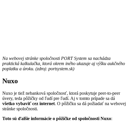
Na webovej stránke spoločnosti PORT System sa nachádza
praktická kalkulačka, ktorá okrem iného ukazuje aj výšku aukčného
poplatku a úroku. (zdroj: portsystem.sk)
Nuxo
Nuxo je tiež nebanková spoločnosť, ktorá poskytuje peer-to-peer
úvery, teda pôžičky od ľudí pre ľudí. Aj v tomto prípade sa dá
všetko vybaviť cez internet
. O pôžičku sa dá požiadať na webovej
stránke spoločnosti.
Toto sú ďalšie informácie o pôžičke od spoločnosti Nuxo
: