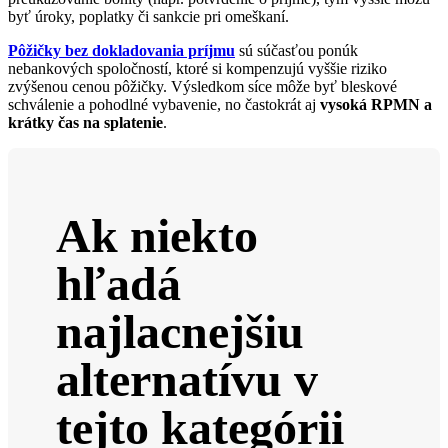
byť úroky, poplatky či sankcie pri omeškaní.
Pôžičky bez dokladovania príjmu
sú súčasťou ponúk
nebankových spoločností, ktoré si kompenzujú vyššie riziko
zvýšenou cenou pôžičky. Výsledkom síce môže byť bleskové
schválenie a pohodlné vybavenie, no častokrát aj
vysoká RPMN a
krátky čas na splatenie
.
Ak niekto
hľadá
najlacnejšiu
alternatívu v
tejto kategórii