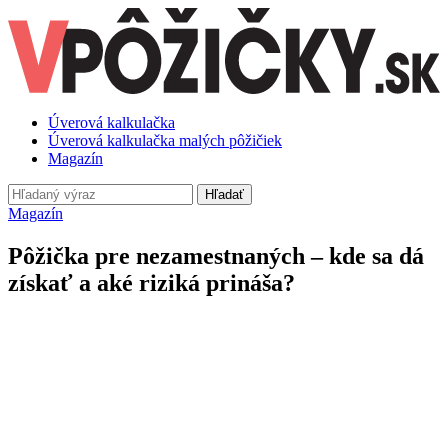
Úverová kalkulačka
Úverová kalkulačka malých pôžičiek
Magazín
Hľadať
Magazín
Pôžička pre nezamestnaných – kde sa dá
získať a aké riziká prináša?